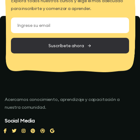
Explora todos nuestros cursos y elige el más adecuado
para inscribirte y comenzar a aprender.
Suscríbete ahora
Acercamos conocimiento, aprendizaje y capacitación a
nuestra comunidad.
Social Media