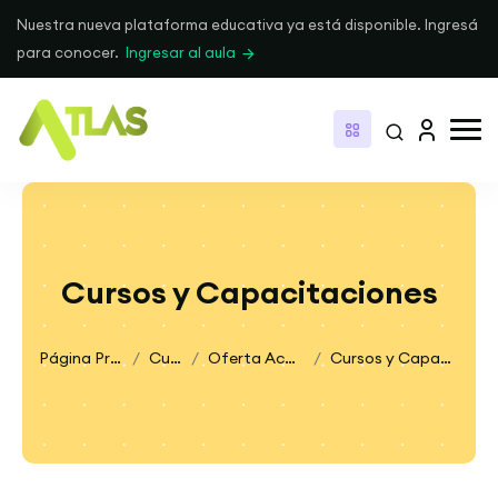
Nuestra nueva plataforma educativa ya está disponible. Ingresá
para conocer.
Ingresar al aula
Cursos y Capacitaciones
Página Principal
Cursos
Oferta Académica
Cursos y Capacitaciones