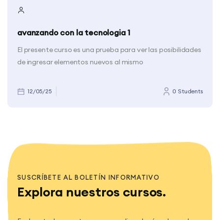
avanzando con la tecnologia 1
El presente curso es una prueba para ver las posibilidades
de ingresar elementos nuevos al mismo
12/05/25
0 Students
Bloques
Bloques
SUSCRÍBETE AL BOLETÍN INFORMATIVO
Explora nuestros cursos.