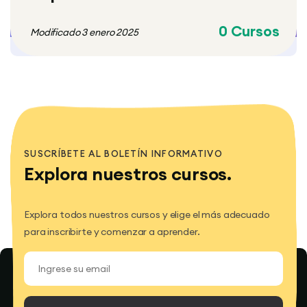
0 Cursos
Modificado 3 enero 2025
Bloques
Bloques
SUSCRÍBETE AL BOLETÍN INFORMATIVO
Explora nuestros cursos.
Explora todos nuestros cursos y elige el más adecuado
para inscribirte y comenzar a aprender.