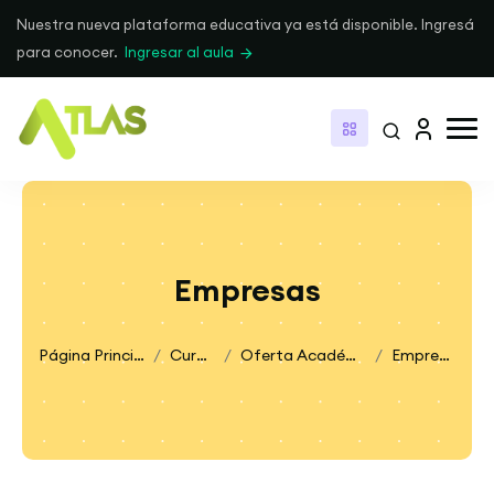
Nuestra nueva plataforma educativa ya está disponible. Ingresá
para conocer.
Ingresar al aula
Empresas
Página Principal
Cursos
Oferta Académica
Empresas