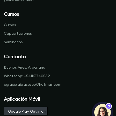
Cursos
Cursos
Capacitaciones
Seminarios
Contacto
Buenos Aires, Argentina
Whatsapp: +541161740539
cgracielabrasesco@hotmail.com
Aplicación Móvil
?
Google Play
Get in on